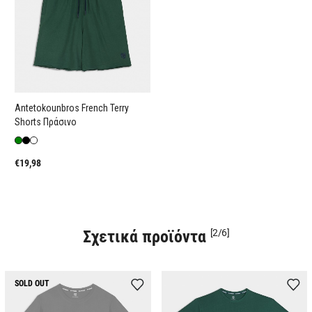
Antetokounbros French Terry
Shorts Πράσινο
€19,98
Σχετικά προϊόντα
[2/6]
SOLD OUT