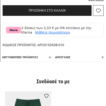
ΠΡΟΣΘΗΚΗ ΣΤΟ ΚΑΛΑΘΙ
3 δόσεις των 3,33 € με 0% επιτόκιο με την
Klarna
Μάθετε περισσότερα
ΚΩΔΙΚΟΣ ΠΡΟΪΟΝΤΟΣ:
APCD152K08-010
ΛΕΠΤΟΜΈΡΕΙΕΣ ΠΡΟΪΌΝΤΟΣ
AΠΟΣΤΟΛΈΣ
Συνδύασέ το με