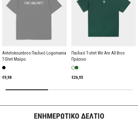
Antetokounbros Παιδικό Logomania
Παιδικό T-shirt We Are All Bros
T-Shirt Μαύρο
Πράσινο
€9,98
€26,95
ΕΝΗΜΕΡΩΤΙΚΟ ΔΕΛΤΙΟ