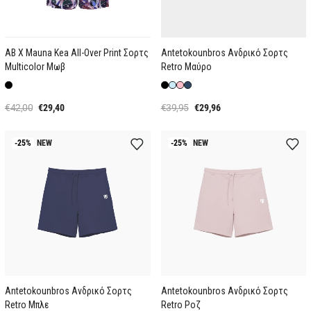
AB X Mauna Kea All-Over Print Σορτς
Antetokounbros Ανδρικό Σορτς
Multicolor Μωβ
Retro Μαύρο
€42,00
€29,40
€39,95
€29,96
-25%
NEW
-25%
NEW
Antetokounbros Ανδρικό Σορτς
Antetokounbros Ανδρικό Σορτς
Retro Μπλε
Retro Ροζ