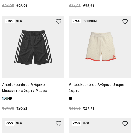
€34,95
€26,21
€34,95
€26,21
-25%
NEW
-25%
PREMIUM
Antetokounbros Ανδρικό
Αntetokounbros Ανδρικό Unique
Μπασκετικό Σορτς Μαύρο
Σόρτς
€34,95
€26,21
€36,95
€27,71
-25%
NEW
-25%
NEW