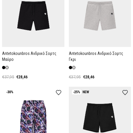
Antetokounbros Ανδρικό Σορτς
Antetokounbros Ανδρικό Σορτς
Μαύρο
Γκρι
€37,95
€28,46
€37,95
€28,46
-30%
-25%
NEW