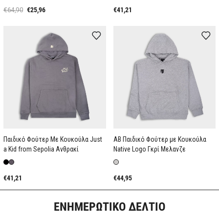
€64,90
€25,96
€41,21
Παιδικό Φούτερ Με Κουκούλα Just
AB Παιδικό Φούτερ με Κουκούλα
a Kid from Sepolia Ανθρακί
Native Logo Γκρί Μελανζε
€41,21
€44,95
ΕΝΗΜΕΡΩΤΙΚΟ ΔΕΛΤΙΟ