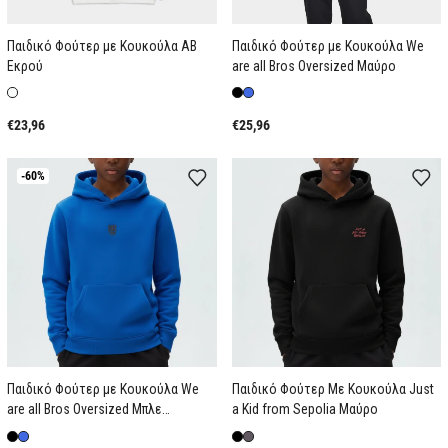
Παιδικό Φούτερ με Κουκούλα AB
Παιδικό Φούτερ με Κουκούλα We
Εκρού
are all Bros Oversized Μαύρο
€23,96
€25,96
-60%
Παιδικό Φούτερ με Κουκούλα We
Παιδικό Φούτερ Με Κουκούλα Just
are all Bros Oversized Μπλε
a Kid from Sepolia Μαύρο
Ρουαγιαλ