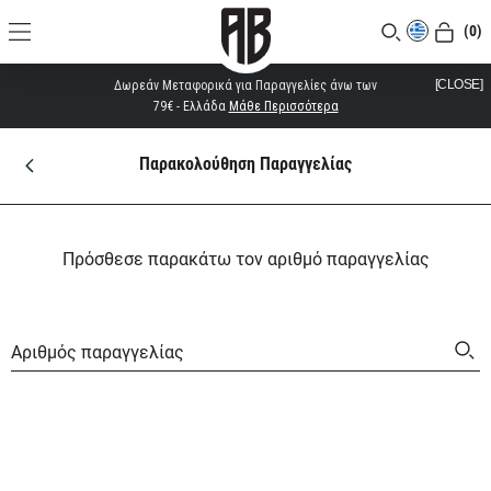
(0)
[CLOSE]
Δωρεάν Μεταφορικά για Παραγγελίες άνω των
79€ - Ελλάδα
Μάθε Περισσότερα
Παρακολούθηση Παραγγελίας
Πρόσθεσε παρακάτω τον αριθμό παραγγελίας
Αριθμός παραγγελίας