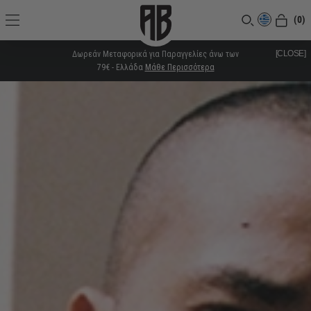
(0)
[CLOSE]
Δωρεάν Μεταφορικά για Παραγγελίες άνω των
79€ - Ελλάδα
Μάθε Περισσότερα