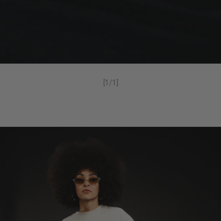
[1/1]