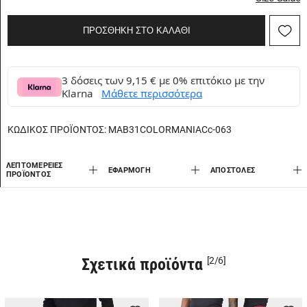
ΠΡΟΣΘΗΚΗ ΣΤΟ ΚΑΛΑΘΙ
3 δόσεις των 9,15 € με 0% επιτόκιο με την
Klarna
Μάθετε περισσότερα
ΚΩΔΙΚΟΣ ΠΡΟΪΟΝΤΟΣ:
MAB31COLORMANIACc-063
ΛΕΠΤΟΜΈΡΕΙΕΣ
ΕΦΑΡΜΟΓΉ
AΠΟΣΤΟΛΈΣ
ΠΡΟΪΌΝΤΟΣ
Σχετικά προϊόντα
[2/6]