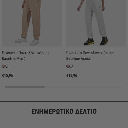
Γυναικείο Παντελόνι Φόρμας
Γυναικείο Παντελόνι Φόρμας
Baseline Μπεζ
Baseline Λευκό
€15,96
€15,96
ΕΝΗΜΕΡΩΤΙΚΟ ΔΕΛΤΙΟ