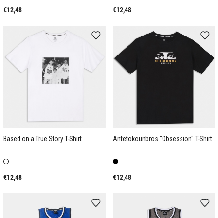
€12,48
€12,48
Based on a True Story T-Shirt
Antetokounbros "Obsession" T-Shirt
€12,48
€12,48