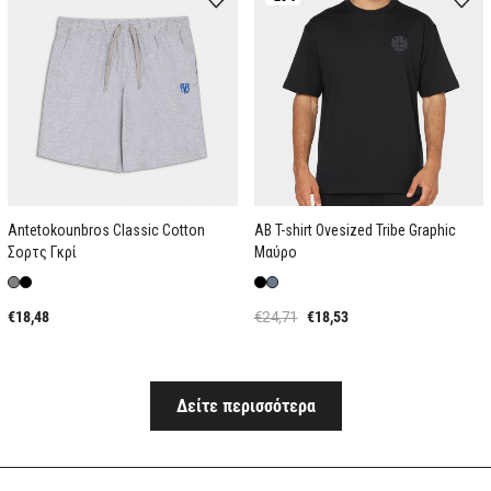
Antetokounbros Classic Cotton
AB T-shirt Ovesized Tribe Graphic
Σορτς Γκρί
Μαύρο
€18,48
€24,71
€18,53
Δείτε περισσότερα