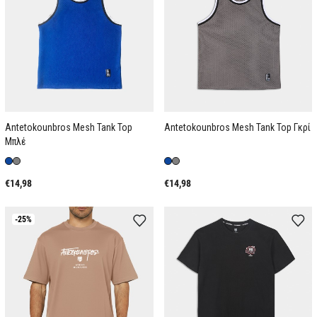
Antetokounbros Mesh Tank Top
Antetokounbros Mesh Tank Top Γκρί
Μπλέ
€14,98
€14,98
-25%