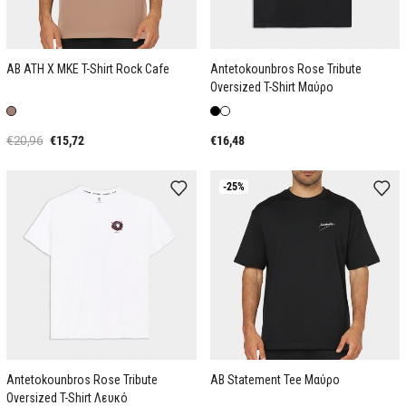
AB ATH X MKE T-Shirt Rock Cafe
Antetokounbros Rose Tribute
Oversized T-Shirt Μαύρο
€20,96
€15,72
€16,48
-25%
Antetokounbros Rose Tribute
AB Statement Tee Mαύρο
Oversized T-Shirt Λευκό