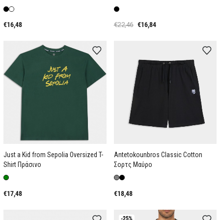
€16,48
€22,46
€16,84
Just a Kid from Sepolia Oversized T-
Antetokounbros Classic Cotton
Shirt Πράσινο
Σορτς Μαύρο
€17,48
€18,48
-25%