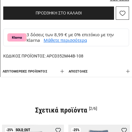
ΠΡΟΣΘΗΚΗ ΣΤΟ ΚΑΛΑΘΙ
3 δόσεις των 8,99 € με 0% επιτόκιο με την
Klarna
Μάθετε περισσότερα
ΚΩΔΙΚΟΣ ΠΡΟΪΟΝΤΟΣ:
APCD352M44B-108
ΛΕΠΤΟΜΈΡΕΙΕΣ ΠΡΟΪΌΝΤΟΣ
AΠΟΣΤΟΛΈΣ
Σχετικά προϊόντα
[2/6]
-25%
SOLD OUT
-25%