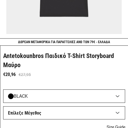
ΔΩΡΕΑΝ ΜΕΤΑΦΟΡΙΚΑ ΓΙΑ ΠΑΡΑΓΓΕΛΙΕΣ ΑΝΩ ΤΩΝ 79€ - ΕΛΛΑΔΑ
Antetokounbros Παιδικό T-Shirt Storyboard
Μαύρο
€20,96
€27,95
BLACK
Επίλεξε Μέγεθος
Size Guide