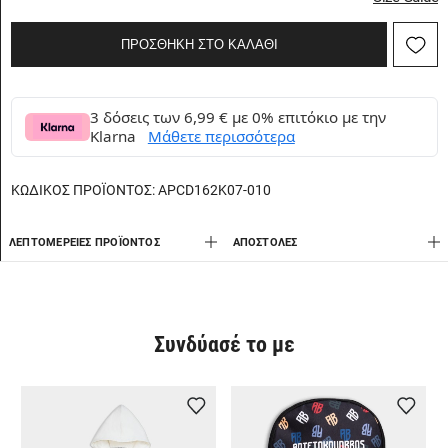
ΠΡΟΣΘΗΚΗ ΣΤΟ ΚΑΛΑΘΙ
3 δόσεις των 6,99 € με 0% επιτόκιο με την
Klarna
Μάθετε περισσότερα
ΚΩΔΙΚΟΣ ΠΡΟΪΟΝΤΟΣ:
APCD162K07-010
ΛΕΠΤΟΜΈΡΕΙΕΣ ΠΡΟΪΌΝΤΟΣ
AΠΟΣΤΟΛΈΣ
Συνδύασέ το με