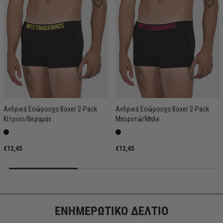
Ανδρικά Εσώρουχα Boxer 2-Pack
Ανδρικά Εσώρουχα Boxer 2-Pack
Κίτρινο/Βεραμάν
Μπορντώ/Μπλε
€12,45
€12,45
ΕΝΗΜΕΡΩΤΙΚΟ ΔΕΛΤΙΟ