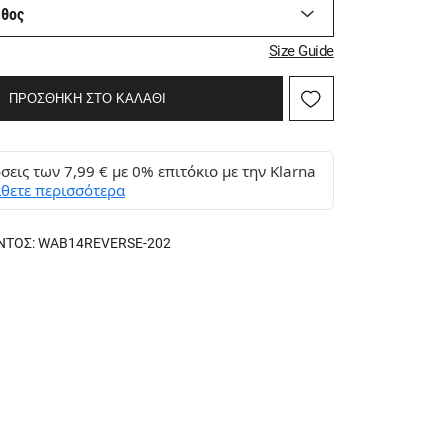
εθος
Size Guide
ΠΡΟΣΘΗΚΗ ΣΤΟ ΚΑΛΑΘΙ
σεις των 7,99 € με 0% επιτόκιο με την Klarna
θετε περισσότερα
ΝΤΟΣ:
WAB14REVERSE-202