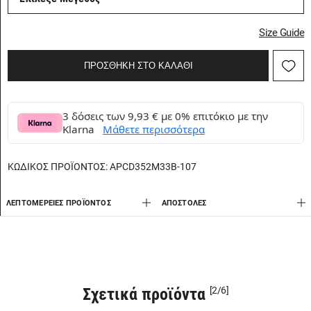
Size Guide
ΠΡΟΣΘΗΚΗ ΣΤΟ ΚΑΛΑΘΙ
3 δόσεις των 9,93 € με 0% επιτόκιο με την
Klarna
Μάθετε περισσότερα
ΚΩΔΙΚΟΣ ΠΡΟΪΟΝΤΟΣ:
APCD352M33B-107
ΛΕΠΤΟΜΈΡΕΙΕΣ ΠΡΟΪΌΝΤΟΣ
AΠΟΣΤΟΛΈΣ
Σχετικά προϊόντα
[2/6]