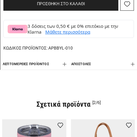
ΠΡΟΣΘΗΚΗ ΣΤΟ ΚΑΛΑΘΙ
3 δόσεις των 0,50 € με 0% επιτόκιο με την
Klarna
Μάθετε περισσότερα
ΚΩΔΙΚΟΣ ΠΡΟΪΟΝΤΟΣ:
APBBYL-010
ΛΕΠΤΟΜΈΡΕΙΕΣ ΠΡΟΪΌΝΤΟΣ
AΠΟΣΤΟΛΈΣ
Σχετικά προϊόντα
[2/6]