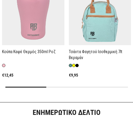
Κούπα Καφέ Θερμός 350ml Ροζ
Τσάντα Φαγητού Ισοθερμική 7lt
Βεραμάν
€12,45
€9,95
ΕΝΗΜΕΡΩΤΙΚΟ ΔΕΛΤΙΟ