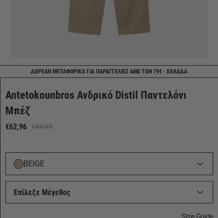
ΔΩΡΕΑΝ ΜΕΤΑΦΟΡΙΚΑ ΓΙΑ ΠΑΡΑΓΓΕΛΙΕΣ ΑΝΩ ΤΩΝ 79€ - ΕΛΛΑΔΑ
Antetokounbros Ανδρικό Distil Παντελόνι
Μπέζ
€62,96
€89,95
BEIGE
Επίλεξε Μέγεθος
Size Guide