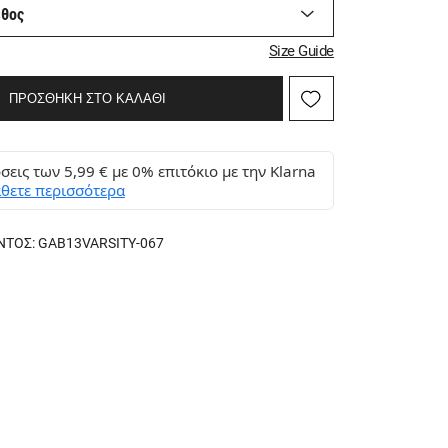
εθος
Size Guide
ΠΡΟΣΘΗΚΗ ΣΤΟ ΚΑΛΑΘΙ
σεις των 5,99 € με 0% επιτόκιο με την Klarna
θετε περισσότερα
ΝΤΟΣ:
GAB13VARSITY-067