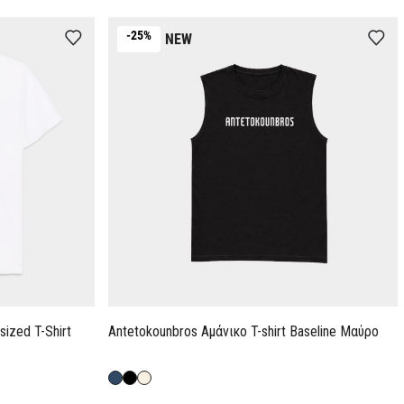
-25%
NEW
ized T-Shirt
Antetokounbros Aμάνικο T-shirt Baseline Μαύρο