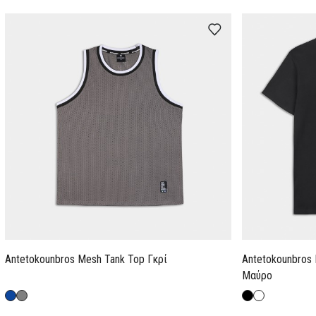
Antetokounbros Mesh Tank Top Γκρί
Antetokounbros 
Μαύρο