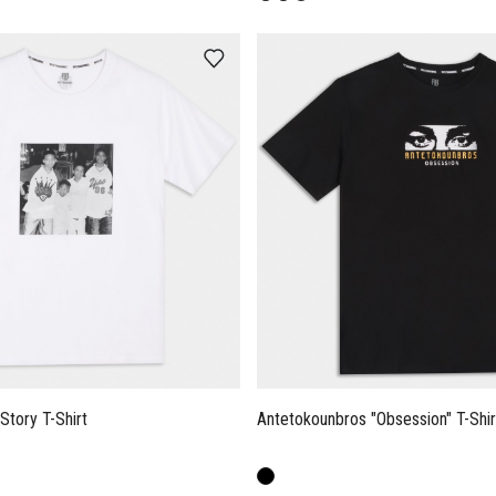
Story T-Shirt
Antetokounbros "Obsession" T-Shir