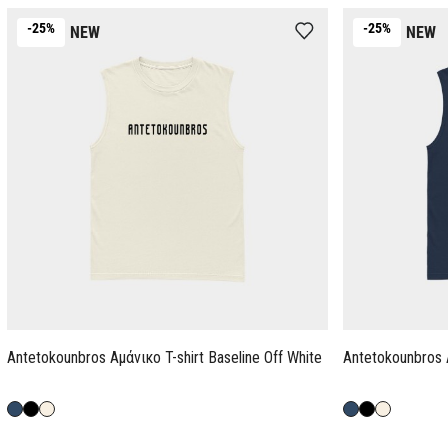
-25%
-25%
NEW
NEW
Antetokounbros Aμάνικο T-shirt Baseline Off White
Antetokounbros 