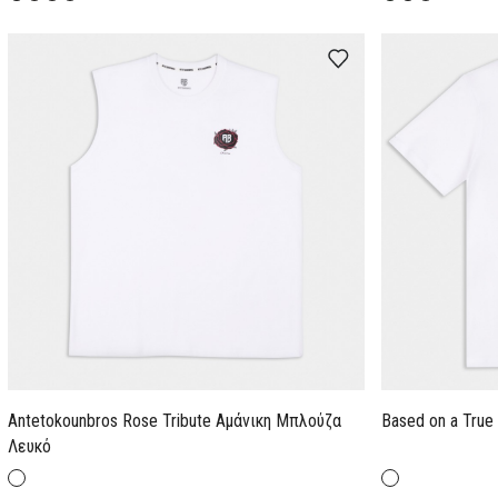
Antetokounbros Rose Tribute Aμάνικη Μπλούζα
Based on a True 
Λευκό