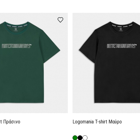
rt Πράσινο
Logomania T-shirt Μαύρο