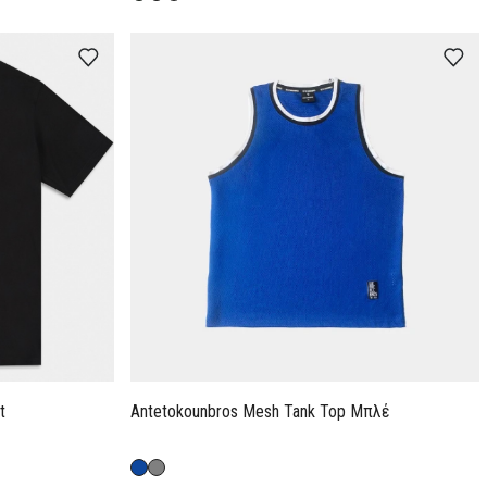
t
Antetokounbros Mesh Tank Top Μπλέ