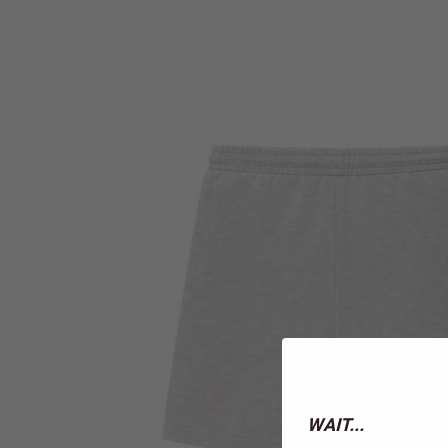
WAIT...