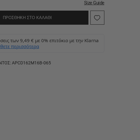
Size Guide
ΠΡΟΣΘΗΚΗ ΣΤΟ ΚΑΛΑΘΙ
σεις των 9,49 € με 0% επιτόκιο με την Klarna
θετε περισσότερα
ΝΤΟΣ:
APCD162M16B-065