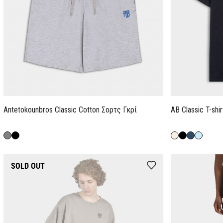
Antetokounbros Classic Cotton Σορτς Γκρί
AB Classic T-shi
SOLD OUT