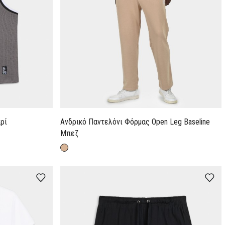
ρί
Ανδρικό Παντελόνι Φόρμας Open Leg Baseline
Μπεζ