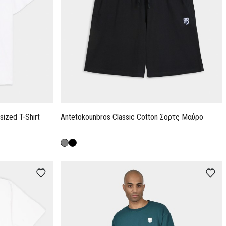
ized T-Shirt
Antetokounbros Classic Cotton Σορτς Μαύρο