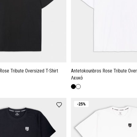
Rose Tribute Oversized T-Shirt
Antetokounbros Rose Tribute Overs
Λευκό
-25%