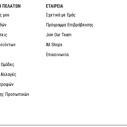
Η ΠΕΛΑΤΩΝ
ΕΤΑΙΡΕΙΑ
ς μου
Σχετικά με Εμάς
θών
Πρόγραμμα Επιβράβευσης
σεις
Join Our Team
οϊόντων
All Shops
Επικοινωνία
 Ομάδες
 Αλλαγές
στροφών
σης Προσωπικών