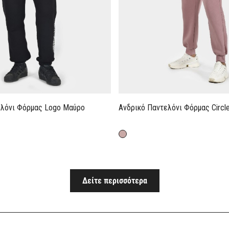
ελόνι Φόρμας Logo Μαύρο
Ανδρικό Παντελόνι Φόρμας Circl
Δείτε περισσότερα