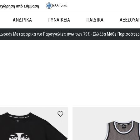
Ελληνικά
αχώρηση από Σύμβαση
ΑΝΔΡΙΚΑ
ΓΥΝΑΙΚΕΙΑ
ΠΑΙΔΙΚΑ
ΑΞΕΣΟΥΑ
Δωρεάν Μεταφορικά για Παραγγελίες άνω των 79€ - Ελλάδα
Μάθε Περισσότερ