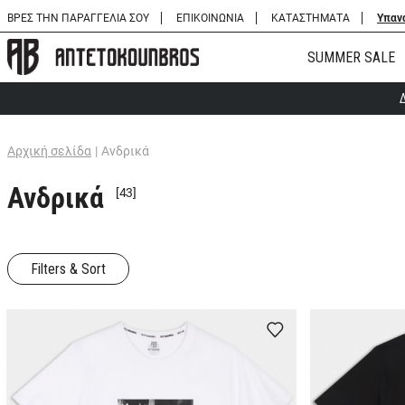
ΒΡΕΣ ΤΗΝ ΠΑΡΑΓΓΕΛΙΑ ΣΟΥ
ΕΠΙΚΟΙΝΩΝΙΑ
ΚΑΤΑΣΤΗΜΑΤΑ
Υπαν
SUMMER SALE
Αρχική σελίδα
|
Ανδρικά
Ανδρικά
[43]
Filters & Sort