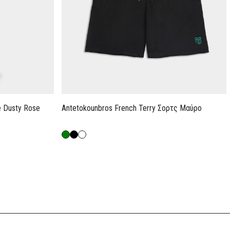
e Dusty Rose
Antetokounbros French Terry Σορτς Μαύρο