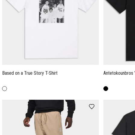
Based on a True Story T-Shirt
Antetokounbros "