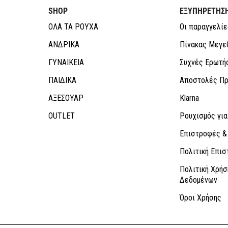
SHOP
ΕΞΥΠΗΡΕΤΗΣ
ΟΛΑ ΤΑ ΡΟΥΧΑ
Οι παραγγελίε
ΑΝΔΡΙΚΑ
Πίνακας Μεγε
ΓΥΝΑΙΚΕΙΑ
Συχνές Ερωτή
ΠΑΙΔΙΚΑ
Αποστολές Πρ
ΑΞΕΣΟΥΑΡ
Klarna
OUTLET
Ρουχισμός για
Επιστροφές &
Πολιτική Επι
Πολιτική Χρή
Δεδομένων
Όροι Χρήσης