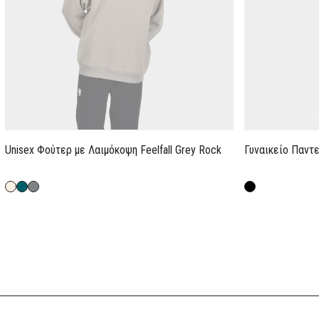
Unisex Φούτερ με Λαιμόκοψη Feelfall Grey Rock
Γυναικείο Παντ