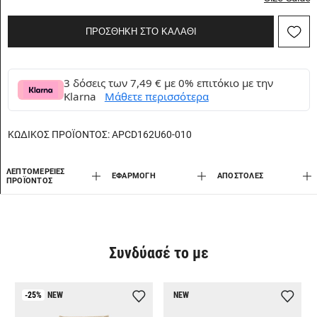
ΠΡΟΣΘΗΚΗ ΣΤΟ ΚΑΛΑΘΙ
3 δόσεις των 7,49 € με 0% επιτόκιο με την
Klarna
Μάθετε περισσότερα
ΚΩΔΙΚΟΣ ΠΡΟΪΟΝΤΟΣ:
APCD162U60-010
ΛΕΠΤΟΜΈΡΕΙΕΣ
ΕΦΑΡΜΟΓΉ
AΠΟΣΤΟΛΈΣ
ΠΡΟΪΌΝΤΟΣ
Συνδύασέ το με
-25%
NEW
NEW