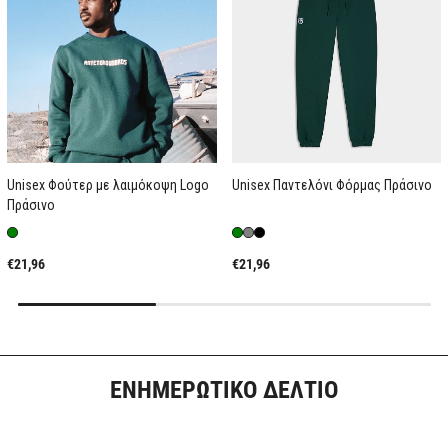
Unisex Φούτερ με λαιμόκοψη Logo
Unisex Παντελόνι Φόρμας Πράσινο
Πράσινο
€21,96
€21,96
ΕΝΗΜΕΡΩΤΙΚΟ ΔΕΛΤΙΟ