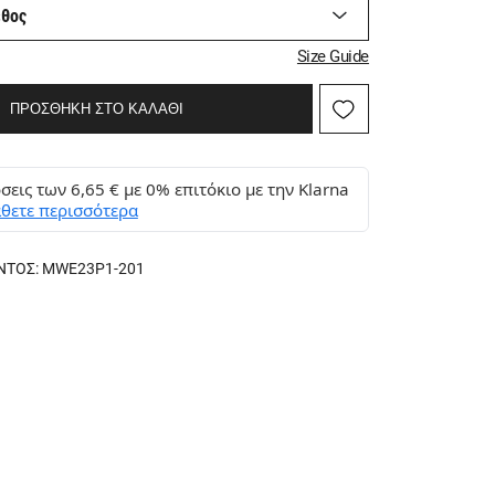
εθος
Size Guide
ΠΡΟΣΘΗΚΗ ΣΤΟ ΚΑΛΑΘΙ
σεις των 6,65 € με 0% επιτόκιο με την Klarna
θετε περισσότερα
ΝΤΟΣ:
MWE23P1-201