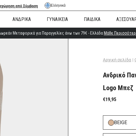
Ελληνικά
αχώρηση από Σύμβαση
ΑΝΔΡΙΚΑ
ΓΥΝΑΙΚΕΙΑ
ΠΑΙΔΙΚΑ
ΑΞΕΣΟΥΑ
Δωρεάν Μεταφορικά για Παραγγελίες άνω των 79€ - Ελλάδα
Μάθε Περισσότερ
Αρχική σελίδα
|
Ανδρικό Πα
Logo Μπεζ
€19,95
BEIGE