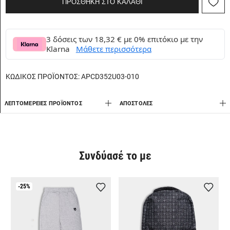
ΠΡΟΣΘΗΚΗ ΣΤΟ ΚΑΛΑΘΙ
3 δόσεις των 18,32 € με 0% επιτόκιο με την
Klarna
Μάθετε περισσότερα
ΚΩΔΙΚΟΣ ΠΡΟΪΟΝΤΟΣ:
APCD352U03-010
ΛΕΠΤΟΜΈΡΕΙΕΣ ΠΡΟΪΌΝΤΟΣ
AΠΟΣΤΟΛΈΣ
Συνδύασέ το με
-25%