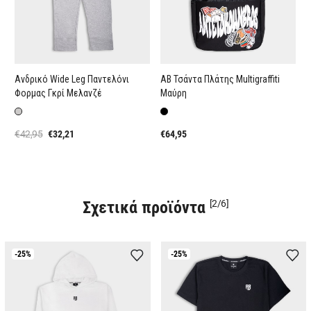
Ανδρικό Wide Leg Παντελόνι
AB Τσάντα Πλάτης Multigraffiti
Φορμας Γκρί Μελανζέ
Μαύρη
€42,95
€32,21
€64,95
Σχετικά προϊόντα
[2/6]
-25%
-25%