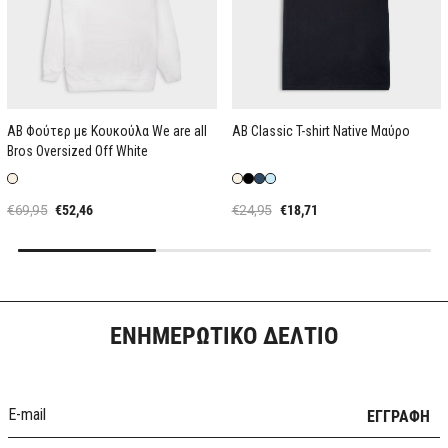
AB Φούτερ με Κουκούλα We are all
AB Classic T-shirt Native Μαύρο
Bros Oversized Off White
€69,95
€52,46
€24,95
€18,71
ΕΝΗΜΕΡΩΤΙΚΟ ΔΕΛΤΙΟ
ΕΓΓΡΑΦΗ